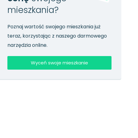
mieszkania?
Poznaj wartość swojego mieszkania już
teraz, korzystając z naszego darmowego
narzędzia online.
Wyceń swoje mieszkanie