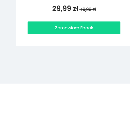
29,99 zł
49,99 zł
Zamawiam Ebook