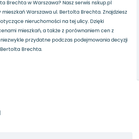
olta Brechta w Warszawa? Nasz serwis nskup.pl
 mieszkań Warszawa ul. Bertolta Brechta. Znajdziesz
otyczące nieruchomości na tej ulicy. Dzięki
cenami mieszkań, a także z porównaniem cen z
ię niezwykle przydatne podczas podejmowania decyzji
 Bertolta Brechta.
a