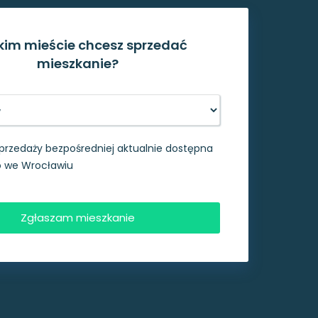
kim mieście chcesz sprzedać
mieszkanie?
przedaży bezpośredniej aktualnie dostępna
ko we Wrocławiu
Zgłaszam mieszkanie