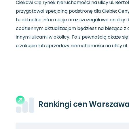
Ciekawi Cię rynek nieruchomości na ulicy ul. Bert
przygotował specjalną podstronę dla Ciebie: Ceny
tu aktualne informacje oraz szczegółowe analizy d
codziennym aktualizacjom będziesz na bieżąco z 
innymi ulicami w okolicy. To z pewnością okaże s
o zakupie lub sprzedaży nieruchomości na ulicy ul.
Rankingi cen Warszaw