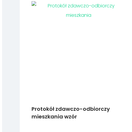
Protokół zdawczo-odbiorczy
mieszkania wzór