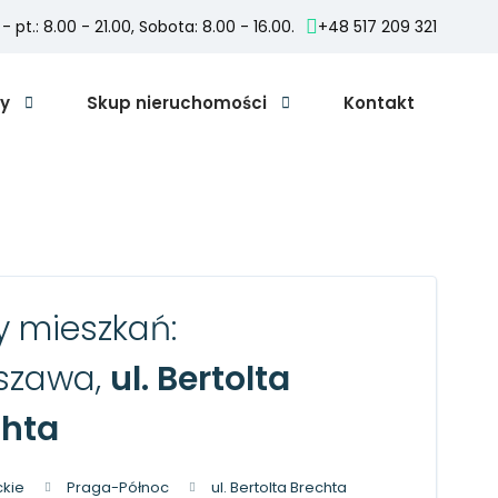
 - pt.: 8.00 - 21.00, Sobota: 8.00 - 16.00.
+48 517 209 321
my
Skup nieruchomości
Kontakt
 mieszkań:
szawa,
ul. Bertolta
chta
kie
Praga-Północ
ul. Bertolta Brechta