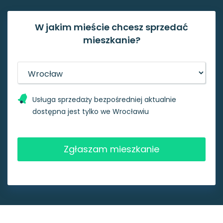
W jakim mieście chcesz sprzedać
mieszkanie?
Usługa sprzedaży bezpośredniej aktualnie
dostępna jest tylko we Wrocławiu
Zgłaszam mieszkanie