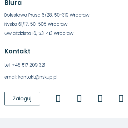
Biura
Bolesława Prusa 6/28, 50-319 Wrocław
Nyska 61/17, 50-505 Wrocław
Gwiaździsta 16, 53-413 Wrocław
Kontakt
tel: +48 517 209 321
email: kontakt@nskup.pl
Zaloguj