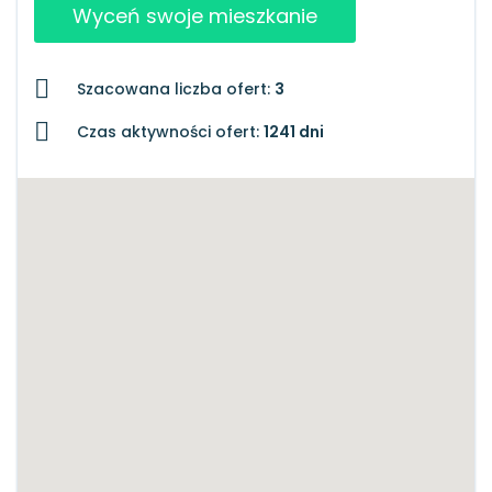
Wyceń swoje mieszkanie
Szacowana liczba ofert:
3
Czas aktywności ofert:
1241 dni