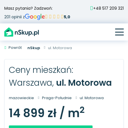
Masz pytania? Zadzwoń:
+48 517 209 321
201 opinii z
5,0
Powrót
nSkup
ul. Motorowa
Ceny mieszkań:
Warszawa,
ul. Motorowa
mazowieckie
Praga-Południe
ul. Motorowa
2
14 899 zł / m