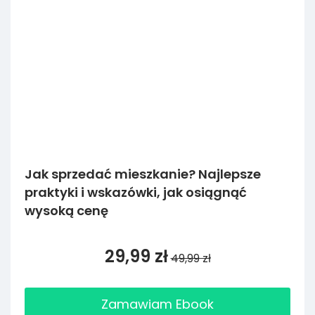
Jak sprzedać mieszkanie? Najlepsze
praktyki i wskazówki, jak osiągnąć
wysoką cenę
29,99 zł
49,99 zł
Zamawiam Ebook