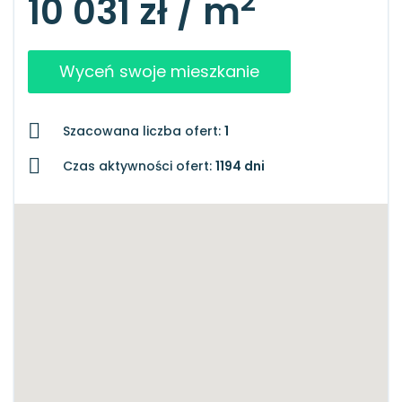
2
10 031 zł / m
Wyceń swoje mieszkanie
Szacowana liczba ofert:
1
Czas aktywności ofert:
1194 dni