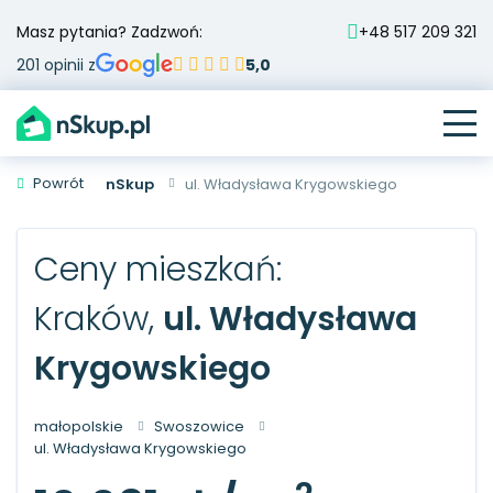
Masz pytania? Zadzwoń:
+48 517 209 321
201 opinii z
5,0
Powrót
nSkup
ul. Władysława Krygowskiego
Ceny mieszkań:
Kraków,
ul. Władysława
Krygowskiego
małopolskie
Swoszowice
ul. Władysława Krygowskiego