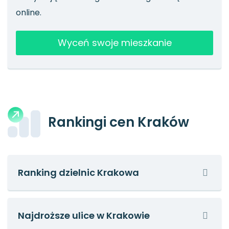
online.
Wyceń swoje mieszkanie
Rankingi cen Kraków
Ranking dzielnic Krakowa
Najdroższe ulice w Krakowie