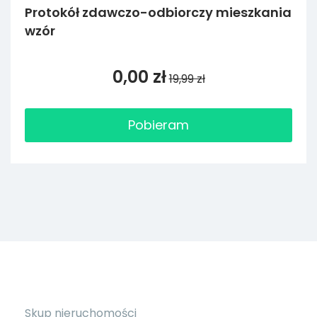
Protokół zdawczo-odbiorczy mieszkania
wzór
0,00 zł
19,99 zł
Pobieram
Skup nieruchomości